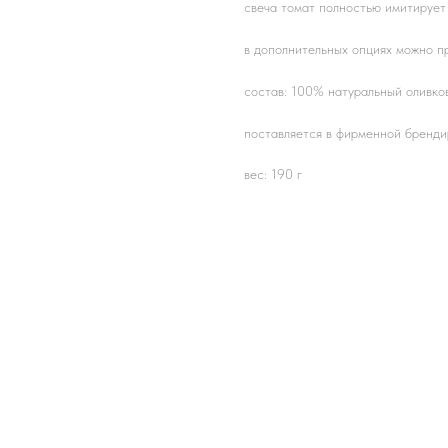
свеча томат полностью имитирует
в дополнительных опциях можно пр
состав: 100% натуральный оливков
поставляется в фирменной бренди
вес: 190 г