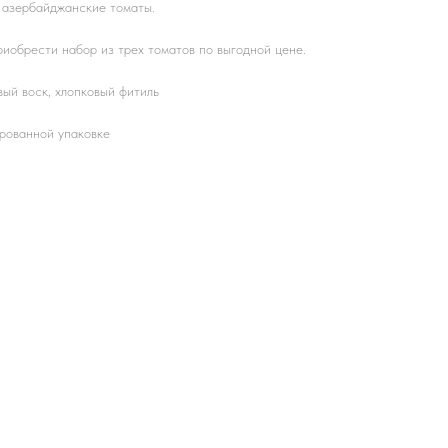
 азербайджанские томаты.
иобрести набор из трех томатов по выгодной цене.
ый воск, хлопковый фитиль
рованной упаковке