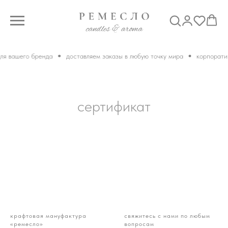
ля вашего бренда
доставляем заказы в любую точку мира
корпорати
сертификат
крафтовая мануфактура
свяжитесь с нами по любым
«ремесло»
вопросам